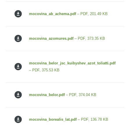
mocovina_ab_achema.pdf
– PDF, 201.49 KB
mocovina_azomures.pdf
– PDF, 373.35 KB
mocovina_belor_jsc_kuibyshev_azot_toliatti.pdf
– PDF, 375.53 KB
mocovina_belor.pdf
– PDF, 374.04 KB
mocovina_borealis_lat.pdf
– PDF, 136.78 KB