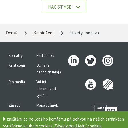
NAČÍST VŠE
Etikety - hnojiva
Domů
Ke stažení
Kontakty
Etická linka
Ke stažení
Ochrana
osobních údajů
Pro média
Vnitřní
oznamovací
systém
Zásady
Mapa stránek
používání
K zajištění co nejlepšího komfortu při pohybu na našich stránkách
cookies
využíváme soubory cookies.
Zásady používání cookies