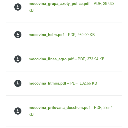
mocovina_grupa_azoty_police.pdf
– PDF, 287.92
KB
mocovina_helm.pdf
– PDF, 269.09 KB
mocovina_linas_agro.pdf
– PDF, 373.94 KB
mocovina_litmos.pdf
– PDF, 132.66 KB
mocovina_prilovana_doschem.pdf
– PDF, 375.4
KB