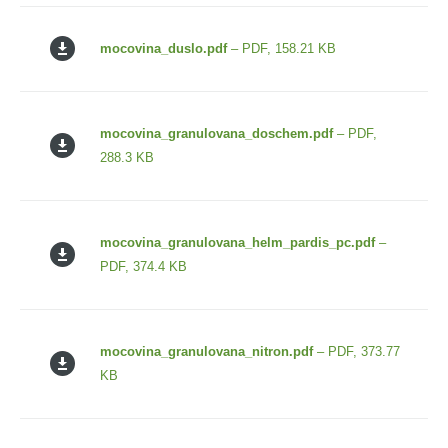
mocovina_duslo.pdf
– PDF, 158.21 KB
mocovina_granulovana_doschem.pdf
– PDF,
288.3 KB
mocovina_granulovana_helm_pardis_pc.pdf
–
PDF, 374.4 KB
mocovina_granulovana_nitron.pdf
– PDF, 373.77
KB