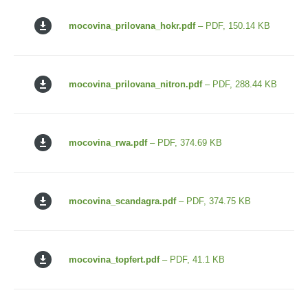
mocovina_prilovana_hokr.pdf
– PDF, 150.14 KB
mocovina_prilovana_nitron.pdf
– PDF, 288.44 KB
mocovina_rwa.pdf
– PDF, 374.69 KB
mocovina_scandagra.pdf
– PDF, 374.75 KB
mocovina_topfert.pdf
– PDF, 41.1 KB