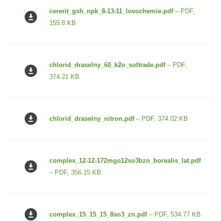
cererit_gsh_npk_8-13-11_lovochemie.pdf
– PDF,
155.8 KB
chlorid_draselny_60_k2o_soltrade.pdf
– PDF,
374.21 KB
chlorid_draselny_nitron.pdf
– PDF, 374.02 KB
complex_12-12-172mgo12so3bzn_borealis_lat.pdf
– PDF, 356.15 KB
complex_15_15_15_8so3_zn.pdf
– PDF, 534.77 KB