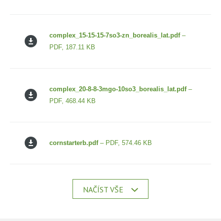
complex_15-15-15-7so3-zn_borealis_lat.pdf
–
PDF, 187.11 KB
complex_20-8-8-3mgo-10so3_borealis_lat.pdf
–
PDF, 468.44 KB
cornstarterb.pdf
– PDF, 574.46 KB
NAČÍST VŠE