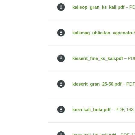
kalisop_gran_ks_kali.pdf
– PD
kalkmag_uhlicitan_vapenato-
kieserit_fine_ks_kali.pdf
– PDF
kieserit_gran_25-50.pdf
– PDF,
korn-kali_hokr.pdf
– PDF, 143