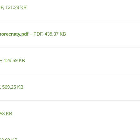
F, 131.29 KB
horecnaty.pdf
– PDF, 435.37 KB
, 129.59 KB
 569.25 KB
.58 KB