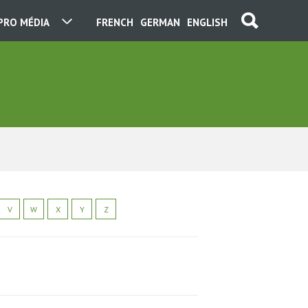
PRO MÉDIA
FRENCH
GERMAN
ENGLISH
V
W
X
Y
Z