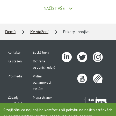
NAČÍST VŠE
Etikety - hnojiva
Domů
Ke stažení
Kontakty
Etická linka
Ke stažení
Ochrana
osobních údajů
Pro média
Vnitřní
oznamovací
systém
Zásady
Mapa stránek
používání
K zajištění co nejlepšího komfortu při pohybu na našich stránkách
cookies