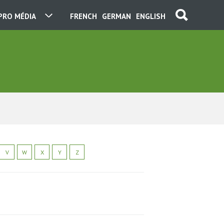
PRO MÉDIA
FRENCH
GERMAN
ENGLISH
V
W
X
Y
Z