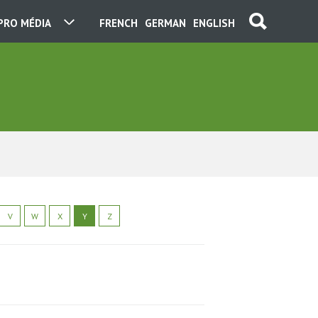
PRO MÉDIA
FRENCH
GERMAN
ENGLISH
V
W
X
Y
Z