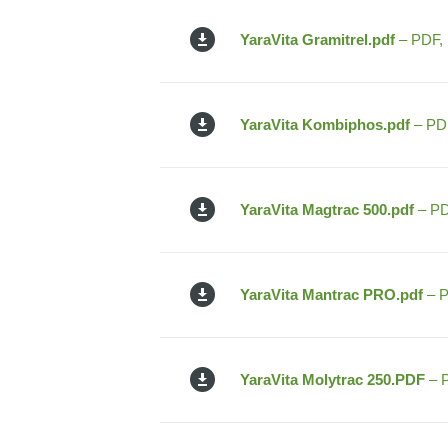
YaraVita Gramitrel.pdf
– PDF,
YaraVita Kombiphos.pdf
– PDF
YaraVita Magtrac 500.pdf
– PD
YaraVita Mantrac PRO.pdf
– P
YaraVita Molytrac 250.PDF
– P