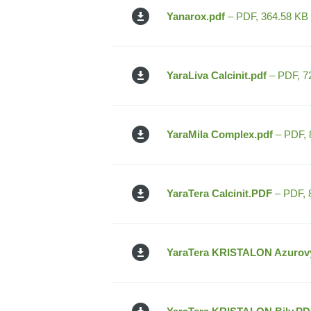
Yanarox.pdf
– PDF, 364.58 KB
YaraLiva Calcinit.pdf
– PDF, 7
YaraMila Complex.pdf
– PDF, 
YaraTera Calcinit.PDF
– PDF, 
YaraTera KRISTALON Azurov