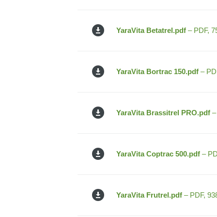
YaraVita Betatrel.pdf
– PDF, 7
YaraVita Bortrac 150.pdf
– PDF
YaraVita Brassitrel PRO.pdf
–
YaraVita Coptrac 500.pdf
– PD
YaraVita Frutrel.pdf
– PDF, 93