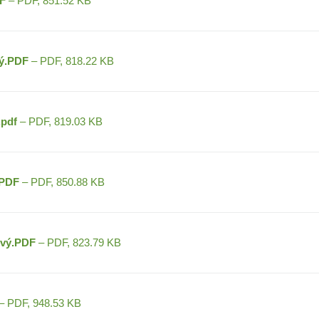
F
– PDF, 851.52 KB
ý.PDF
– PDF, 818.22 KB
pdf
– PDF, 819.03 KB
.PDF
– PDF, 850.88 KB
ový.PDF
– PDF, 823.79 KB
– PDF, 948.53 KB