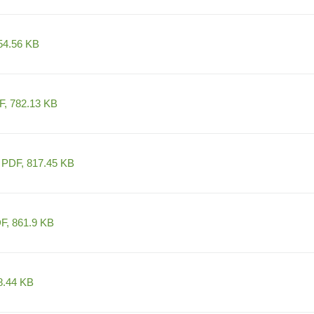
54.56 KB
, 782.13 KB
 PDF, 817.45 KB
F, 861.9 KB
8.44 KB