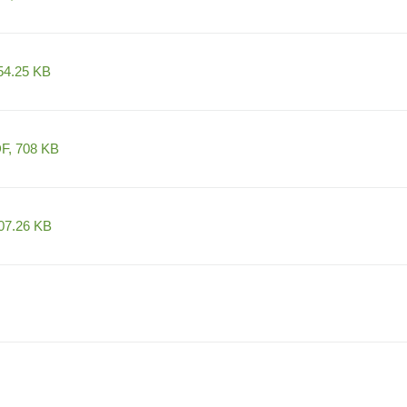
54.25 KB
F, 708 KB
07.26 KB