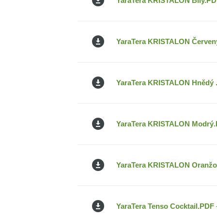
YaraTera KRISTALON Bily.PD
YaraTera KRISTALON Červen
YaraTera KRISTALON Hnědý .
YaraTera KRISTALON Modrý
YaraTera KRISTALON Oranž
YaraTera Tenso Cocktail.PDF