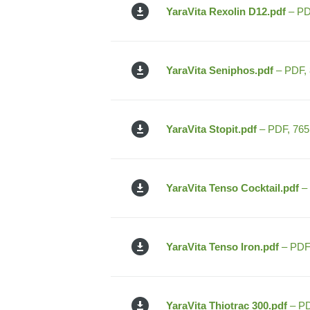
YaraVita Rexolin D12.pdf
– PD
YaraVita Seniphos.pdf
– PDF, 
YaraVita Stopit.pdf
– PDF, 765
YaraVita Tenso Cocktail.pdf
– 
YaraVita Tenso Iron.pdf
– PDF,
YaraVita Thiotrac 300.pdf
– PD