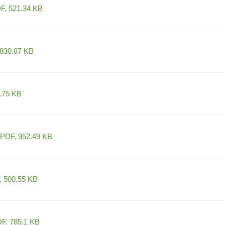
F, 521.34 KB
830.87 KB
.75 KB
PDF, 952.49 KB
 500.55 KB
F, 785.1 KB