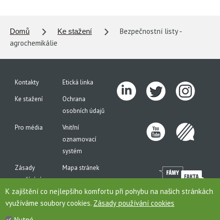
Bezpečnostní listy -
Domů
Ke stažení
agrochemikálie
Kontakty
Etická linka
Ke stažení
Ochrana
osobních údajů
Pro média
Vnitřní
oznamovací
systém
Zásady
Mapa stránek
používání
K zajištění co nejlepšího komfortu při pohybu na našich stránkách
cookies
využíváme soubory cookies.
Zásady používání cookies
Nutné