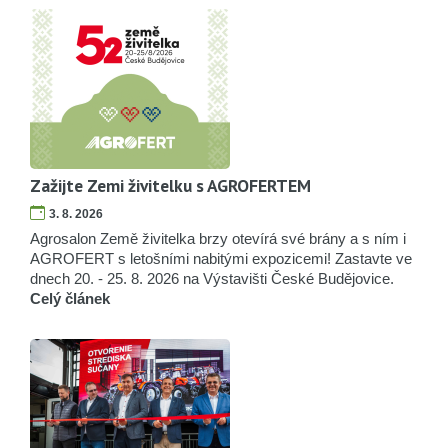
Zažijte Zemi živitelku s AGROFERTEM
3. 8. 2026
Agrosalon Země živitelka brzy otevírá své brány a s ním i
AGROFERT s letošními nabitými expozicemi! Zastavte ve
dnech 20. - 25. 8. 2026 na Výstavišti České Budějovice.
Celý článek