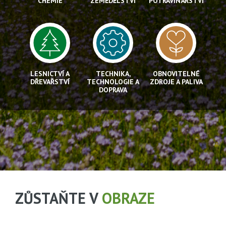
CHEMIE
ZEMĚDĚLSTVÍ
POTRAVINÁŘSTVÍ
LESNICTVÍ A
TECHNIKA,
OBNOVITELNÉ
DŘEVAŘSTVÍ
TECHNOLOGIE A
ZDROJE A PALIVA
DOPRAVA
ZŮSTAŇTE V
OBRAZE