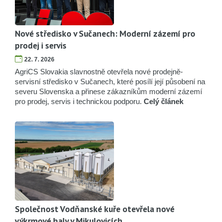
Nové středisko v Sučanech: Moderní zázemí pro
prodej i servis
22. 7. 2026
AgriCS Slovakia slavnostně otevřela nové prodejně-
servisní středisko v Sučanech, které posílí její působení na
severu Slovenska a přinese zákazníkům moderní zázemí
pro prodej, servis i technickou podporu.
Celý článek
Společnost Vodňanské kuře otevřela nové
výkrmové haly v Mikulovicích