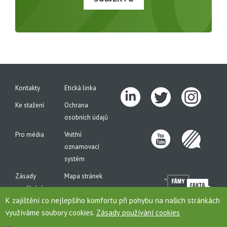
Kontakty
Etická linka
Ke stažení
Ochrana
osobních údajů
Pro média
Vnitřní
oznamovací
systém
Zásady
Mapa stránek
používání
K zajištění co nejlepšího komfortu při pohybu na našich stránkách
cookies
využíváme soubory cookies.
Zásady používání cookies