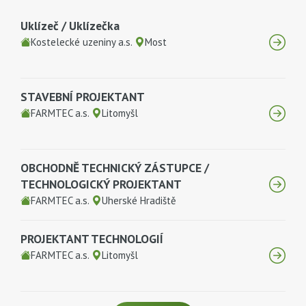
Uklízeč / Uklízečka
Kostelecké uzeniny a.s.
Most
STAVEBNÍ PROJEKTANT
FARMTEC a.s.
Litomyšl
OBCHODNĚ TECHNICKÝ ZÁSTUPCE /
TECHNOLOGICKÝ PROJEKTANT
FARMTEC a.s.
Uherské Hradiště
PROJEKTANT TECHNOLOGIÍ
FARMTEC a.s.
Litomyšl