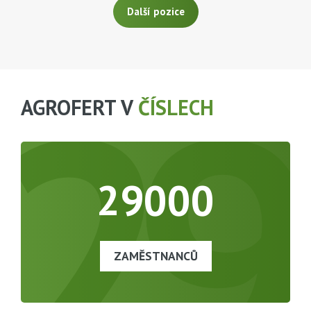
Další pozice
29
AGROFERT V
ČÍSLECH
29000
ZAMĚSTNANCŮ