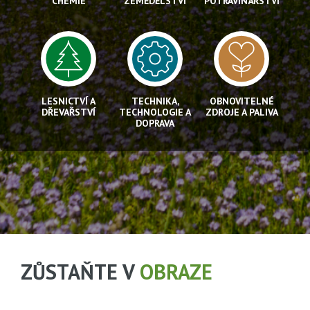
CHEMIE
ZEMĚDĚLSTVÍ
POTRAVINÁŘSTVÍ
LESNICTVÍ A
TECHNIKA,
OBNOVITELNÉ
DŘEVAŘSTVÍ
TECHNOLOGIE A
ZDROJE A PALIVA
DOPRAVA
ZŮSTAŇTE V
OBRAZE