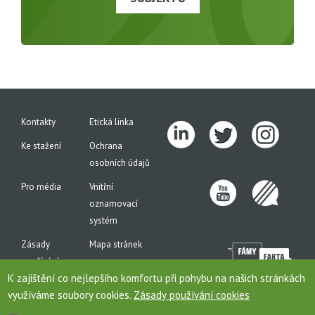
Kontakty
Etická linka
Ke stažení
Ochrana
osobních údajů
Pro média
Vnitřní
oznamovací
systém
Zásady
Mapa stránek
používání
K zajištění co nejlepšího komfortu při pohybu na našich stránkách
cookies
využíváme soubory cookies.
Zásady používání cookies