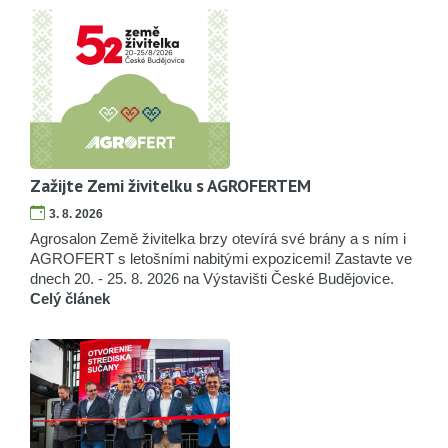
Zažijte Zemi živitelku s AGROFERTEM
3. 8. 2026
Agrosalon Země živitelka brzy otevírá své brány a s ním i
AGROFERT s letošními nabitými expozicemi! Zastavte ve
dnech 20. - 25. 8. 2026 na Výstavišti České Budějovice.
Celý článek