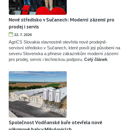
Nové středisko v Sučanech: Moderní zázemí pro
prodej i servis
22. 7. 2026
AgriCS Slovakia slavnostně otevřela nové prodejně-
servisní středisko v Sučanech, které posílí její působení na
severu Slovenska a přinese zákazníkům moderní zázemí
pro prodej, servis i technickou podporu.
Celý článek
Společnost Vodňanské kuře otevřela nové
výkrmové haly v Mikulovicích