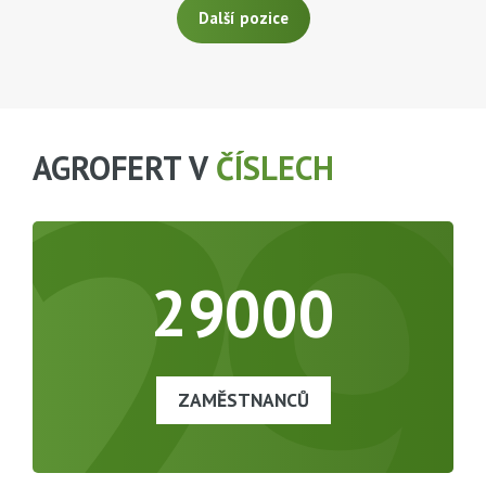
Další pozice
29
AGROFERT V
ČÍSLECH
29000
ZAMĚSTNANCŮ