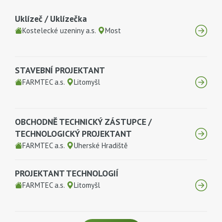
Uklízeč / Uklízečka
Kostelecké uzeniny a.s.
Most
STAVEBNÍ PROJEKTANT
FARMTEC a.s.
Litomyšl
OBCHODNĚ TECHNICKÝ ZÁSTUPCE /
TECHNOLOGICKÝ PROJEKTANT
FARMTEC a.s.
Uherské Hradiště
PROJEKTANT TECHNOLOGIÍ
FARMTEC a.s.
Litomyšl