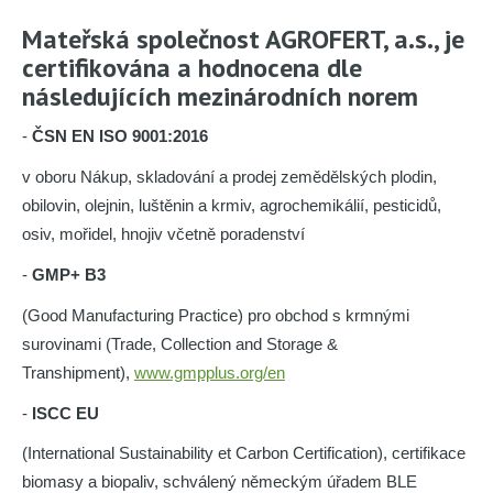
Mateřská společnost AGROFERT, a.s., je
certifikována a hodnocena dle
následujících mezinárodních norem
-
ČSN EN ISO 9001:2016
v oboru Nákup, skladování a prodej zemědělských plodin,
obilovin, olejnin, luštěnin a krmiv, agrochemikálií, pesticidů,
osiv, mořidel, hnojiv včetně poradenství
-
GMP+ B3
(Good Manufacturing Practice) pro obchod s krmnými
surovinami (Trade, Collection and Storage &
Transhipment),
www.gmpplus.org/en
-
ISCC EU
(International Sustainability et Carbon Certification), certifikace
biomasy a biopaliv, schválený německým úřadem BLE