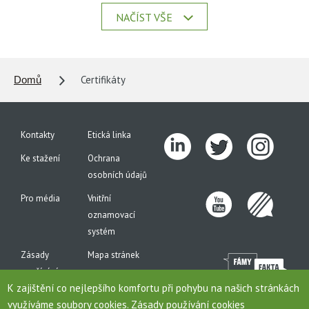
NAČÍST VŠE
Certifikáty
Domů
Kontakty
Etická linka
Ke stažení
Ochrana
osobních údajů
Pro média
Vnitřní
oznamovací
systém
Zásady
Mapa stránek
používání
K zajištění co nejlepšího komfortu při pohybu na našich stránkách
cookies
využíváme soubory cookies.
Zásady používání cookies