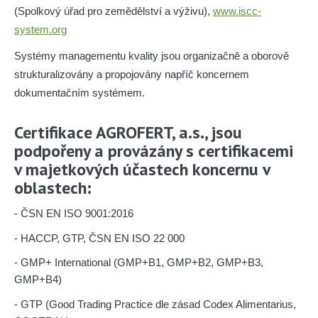
(Spolkový úřad pro zemědělství a výživu),
www.iscc-
system.org
Systémy managementu kvality jsou organizačně a oborově
strukturalizovány a propojovány napříč koncernem
dokumentačním systémem.
Certifikace AGROFERT, a.s., jsou
podpořeny a provázány s certifikacemi
v majetkových účastech koncernu v
oblastech:
- ČSN EN ISO 9001:2016
- HACCP, GTP, ČSN EN ISO 22 000
- GMP+ International (GMP+B1, GMP+B2, GMP+B3,
GMP+B4)
- GTP (Good Trading Practice dle zásad Codex Alimentarius,