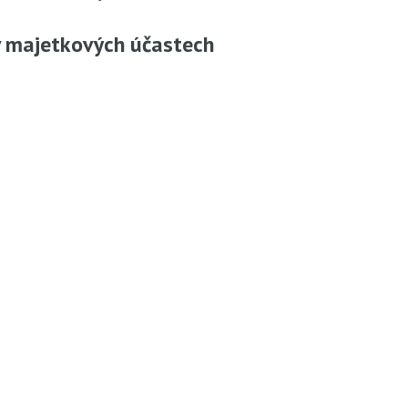
 v majetkových účastech