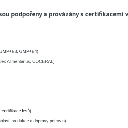
 jsou podpořeny a provázány s certifikacemi
, GMP+B3, GMP+B4)
odex Alimentarius, COCERAL)
certifikace lesů)
oblasti produkce a dopravy potravin)