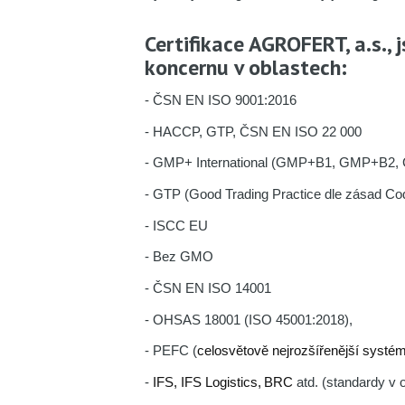
Certifikace AGROFERT, a.s.,
koncernu v oblastech:
- ČSN EN ISO 9001:2016
- HACCP, GTP, ČSN EN ISO 22 000
- GMP+ International (GMP+B1, GMP+B2
- GTP (Good Trading Practice dle zásad C
- ISCC EU
- Bez GMO
- ČSN EN ISO 14001
- OHSAS 18001 (ISO 45001:2018),
-
PEFC (
celosvětově nejrozšířenější systém 
-
IFS, IFS Logistics,
BRC
atd. (standardy v 