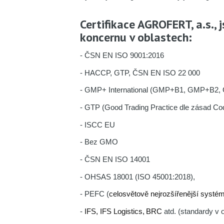
Certifikace AGROFERT, a.s.,
koncernu v oblastech:
- ČSN EN ISO 9001:2016
- HACCP, GTP, ČSN EN ISO 22 000
- GMP+ International (GMP+B1, GMP+B2
- GTP (Good Trading Practice dle zásad C
- ISCC EU
- Bez GMO
- ČSN EN ISO 14001
- OHSAS 18001 (ISO 45001:2018),
-
PEFC (
celosvětově nejrozšířenější systém 
-
IFS, IFS Logistics,
BRC
atd. (standardy v 