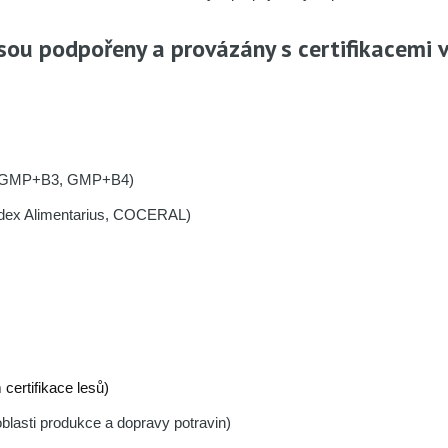
 jsou podpořeny a provázány s certifikacemi
, GMP+B3, GMP+B4)
odex Alimentarius, COCERAL)
certifikace lesů)
oblasti produkce a dopravy potravin)