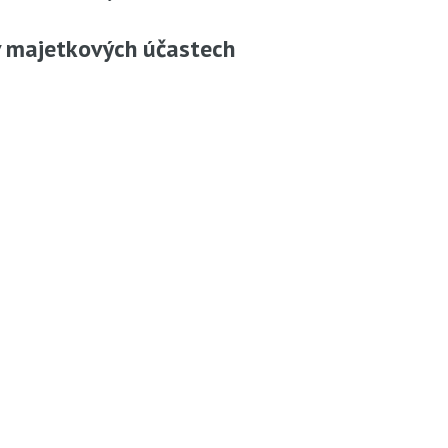
 v majetkových účastech