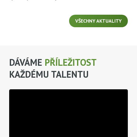
VŠECHNY AKTUALITY
DÁVÁME
PŘÍLEŽITOST
KAŽDÉMU TALENTU