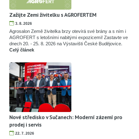
Zažijte Zemi živitelku s AGROFERTEM
3. 8. 2026
Agrosalon Země živitelka brzy otevírá své brány a s ním i
AGROFERT s letošními nabitými expozicemi! Zastavte ve
dnech 20. - 25. 8. 2026 na Výstavišti České Budějovice.
Celý článek
Nové středisko v Sučanech: Moderní zázemí pro
prodej i servis
22. 7. 2026