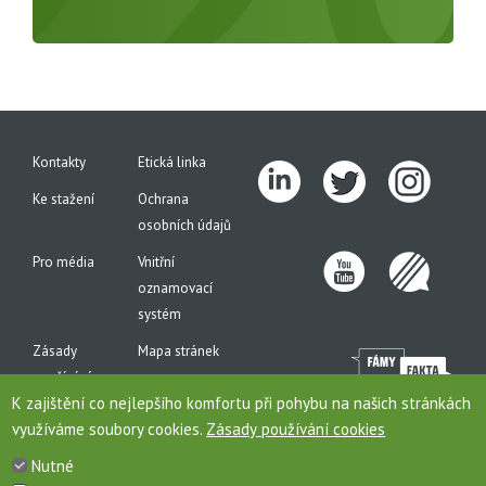
Kontakty
Etická linka
Ke stažení
Ochrana
osobních údajů
Pro média
Vnitřní
oznamovací
systém
Zásady
Mapa stránek
používání
K zajištění co nejlepšího komfortu při pohybu na našich stránkách
cookies
využíváme soubory cookies.
Zásady používání cookies
Nutné