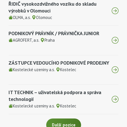
ŘIDIČ vysokozdvižného vozíku do skladu
výrobků v Olomouci
OLMA, a.s.
Olomouc
PODNIKOVÝ PRÁVNÍK / PRÁVNIČKA JUNIOR
AGROFERT, a.s.
Praha
ZÁSTUPCE VEDOUCÍHO PODNIKOVÉ PRODEJNY
Kostelecké uzeniny a.s.
Kostelec
IT TECHNIK – uživatelská podpora a správa
technologií
Kostelecké uzeniny a.s.
Kostelec
Další pozice