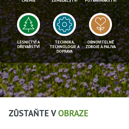
CHEMIE
ZEMĚDĚLSTVÍ
POTRAVINÁŘSTVÍ
LESNICTVÍ A
TECHNIKA,
OBNOVITELNÉ
DŘEVAŘSTVÍ
TECHNOLOGIE A
ZDROJE A PALIVA
DOPRAVA
ZŮSTAŇTE V
OBRAZE