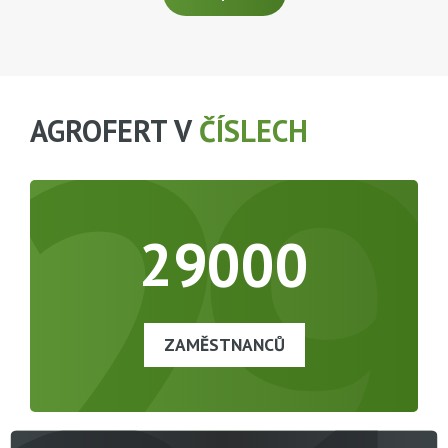
29
AGROFERT V
ČÍSLECH
29000
ZAMĚSTNANCŮ