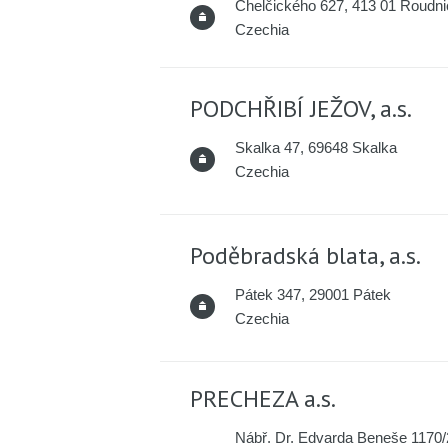
Chelčického 627, 413 01 Roudn
Czechia
PODCHŘIBÍ JEŽOV, a.s.
Skalka 47, 69648 Skalka
Czechia
Poděbradská blata, a.s.
Pátek 347, 29001 Pátek
Czechia
PRECHEZA a.s.
Nábř. Dr. Edvarda Beneše 1170/