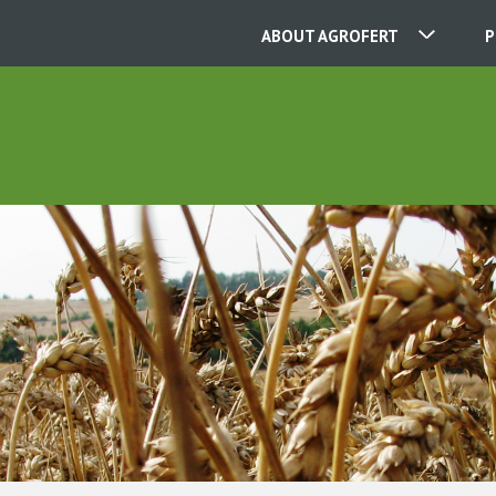
ABOUT AGROFERT
P
OUR COMPANIES
CONTACT
ABOUT US
CAREER
NEWS