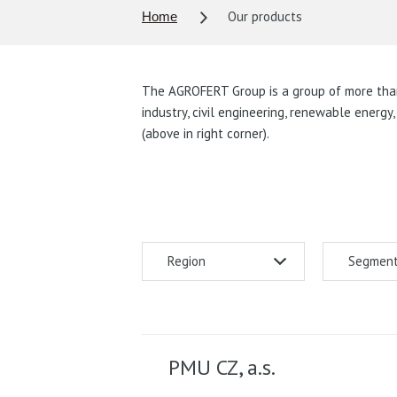
Our products
Home
The AGROFERT Group is a group of more than 
industry, civil engineering, renewable energy
(above in right corner).
Region
Segmen
PMU CZ, a.s.