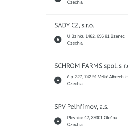
Czechia
SADY CZ, s.r.o.
U Bzinku 1482, 696 81 Bzenec
Czechia
SCHROM FARMS spol. s r.
č.p. 327, 742 91 Velké Albrechti
Czechia
SPV Pelhřimov, a.s.
Plevnice 42, 39301 Olešná
Czechia