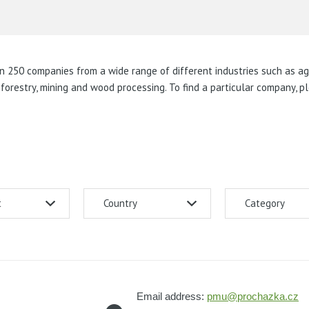
250 companies from a wide range of different industries such as agri
, forestry, mining and wood processing. To find a particular company, p
t
Country
Category
Email address:
pmu@prochazka.cz