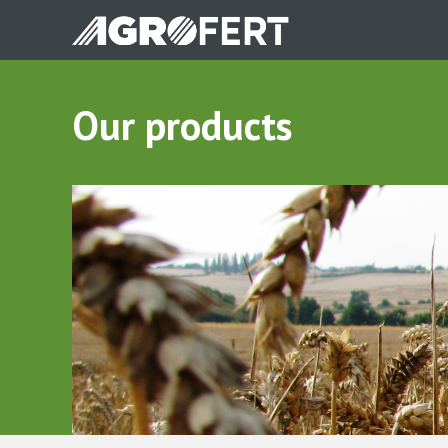
Skip
to
main
content
Our products