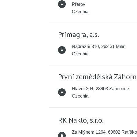
Přerov
Czechia
Primagra, a.s.
Nádražní 310, 262 31 Milín
Czechia
První zemědělská Záhornic
Hlavní 204, 28903 Záhornice
Czechia
RK Náklo, s.r.o.
Za Mlýnem 1264, 69602 Ratíško