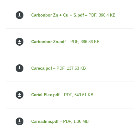
Carbonbor Zn + Cu + S.pdf
– PDF, 390.4 KB
Carbonbor Zn.pdf
– PDF, 386.86 KB
Careca.pdf
– PDF, 137.63 KB
Carial Flex.pdf
– PDF, 549.61 KB
Carnadine.pdf
– PDF, 1.36 MB