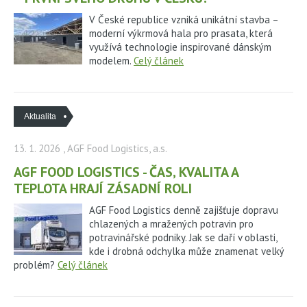
V České republice vzniká unikátní stavba –
moderní výkrmová hala pro prasata, která
využívá technologie inspirované dánským
modelem.
Celý článek
Aktualita
13. 1. 2026
, AGF Food Logistics, a.s.
AGF FOOD LOGISTICS - ČAS, KVALITA A
TEPLOTA HRAJÍ ZÁSADNÍ ROLI
AGF Food Logistics denně zajišťuje dopravu
chlazených a mražených potravin pro
potravinářské podniky. Jak se daří v oblasti,
kde i drobná odchylka může znamenat velký
problém?
Celý článek