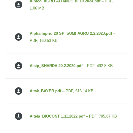
Alnico_AGRO ALIANCE 10.10.2024.pdf
– PDF,
1.06 MB
Alphamiprid 20 SP_SUMI AGRO 2.2.2023.pdf
–
PDF, 160.53 KB
Alsip_SHARDA 20.2.2020.pdf
– PDF, 492.8 KB
Altak_BAYER.pdf
– PDF, 616.14 KB
Altela_BIOCONT 1.11.2022.pdf
– PDF, 795.87 KB