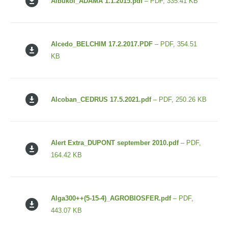
Albukol_ADAMA 1.1.2015.pdf
– PDF, 335.41 KB
Alcedo_BELCHIM 17.2.2017.PDF
– PDF, 354.51
KB
Alcoban_CEDRUS 17.5.2021.pdf
– PDF, 250.26 KB
Alert Extra_DUPONT september 2010.pdf
– PDF,
164.42 KB
Alga300++(5-15-4)_AGROBIOSFER.pdf
– PDF,
443.07 KB