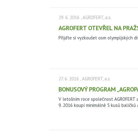
29. 6. 2016
, AGROFERT, a.s.
AGROFERT OTEVŘEL NA PRAŽ
Přijďte si vyzkoušet osm olympijských d
27. 6. 2016
, AGROFERT, a.s.
BONUSOVÝ PROGRAM „AGROPAC
V letošním roce společnost AGROFERT a.s
9. 2016 koupí minimálně 5 kusů balíčků