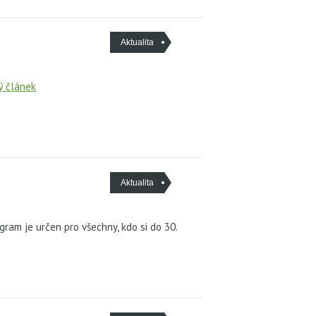
Aktualita
ý článek
Aktualita
ram je určen pro všechny, kdo si do 30.