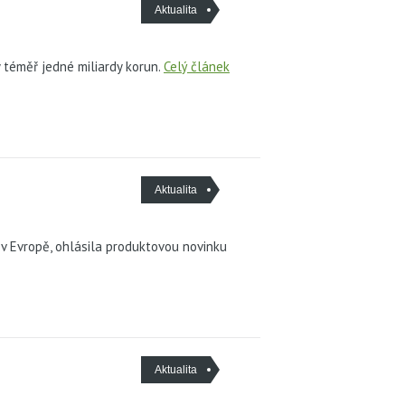
Aktualita
 téměř jedné miliardy korun.
Celý článek
Aktualita
v Evropě, ohlásila produktovou novinku
Aktualita