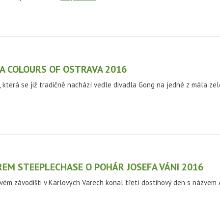
A COLOURS OF OSTRAVA 2016
, která se již tradičně nachází vedle divadla Gong na jedné z mála zel
EM STEEPLECHASE O POHÁR JOSEFA VÁNI 2016
ovém závodišti v Karlových Varech konal třetí dostihový den s názve