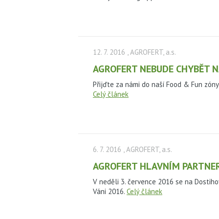
12. 7. 2016
, AGROFERT, a.s.
AGROFERT NEBUDE CHYBĚT N
Přijďte za námi do naší Food & Fun zóny
Celý článek
6. 7. 2016
, AGROFERT, a.s.
AGROFERT HLAVNÍM PARTNER
V neděli 3. července 2016 se na Dostih
Váni 2016.
Celý článek