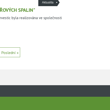
Aktualita
UŘOVÝCH SPALIN"
vestic byla realizována ve společnosti
Poslední »