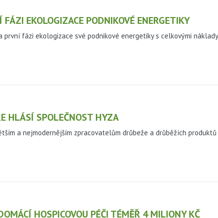
 FÁZI EKOLOGIZACE PODNIKOVÉ ENERGETIKY
 první fázi ekologizace své podnikové energetiky s celkovými náklady
ŘE HLÁSÍ SPOLEČNOST HYZA
jvětším a nejmodernějším zpracovatelům drůbeže a drůběžích produktů 
OMÁCÍ HOSPICOVOU PÉČI TÉMĚŘ 4 MILIONY KČ