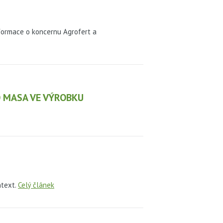
nformace o koncernu Agrofert a
 MASA VE VÝROBKU
ntext.
Celý článek