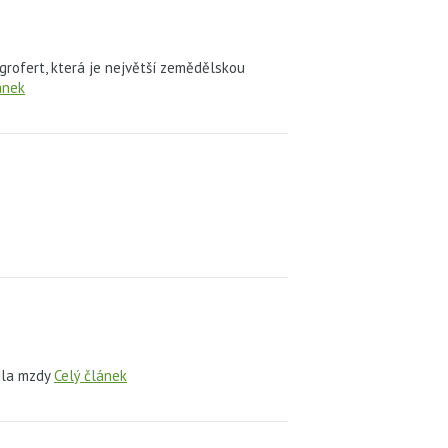
grofert, která je největší zemědělskou
ánek
dla mzdy
Celý článek