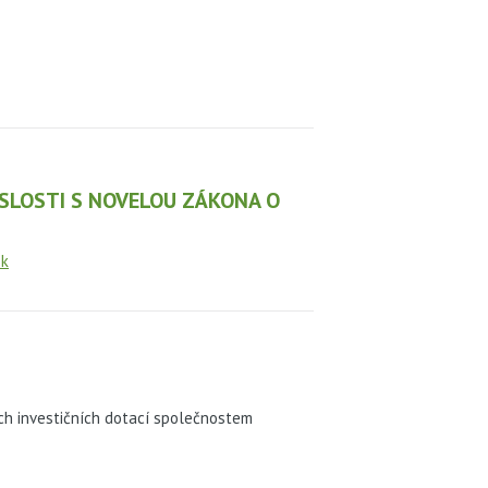
ISLOSTI S NOVELOU ZÁKONA O
ek
ch investičních dotací společnostem