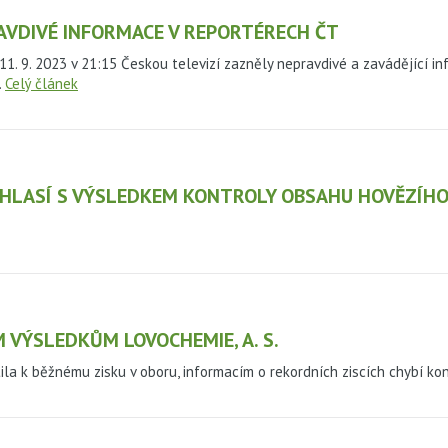
AVDIVÉ INFORMACE V REPORTÉRECH ČT
11. 9. 2023 v 21:15 Českou televizí zazněly nepravdivé a zavádějící i
.
Celý článek
HLASÍ S VÝSLEDKEM KONTROLY OBSAHU HOVĚZÍHO
 VÝSLEDKŮM LOVOCHEMIE, A. S.
ila k běžnému zisku v oboru, informacím o rekordních ziscích chybí ko