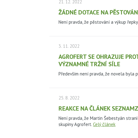
21. 12. 2022
ŽÁDNÉ DOTACE NA PĚSTOVÁNÍ
Není pravda, že pěstování a výkup řepky 
3. 11. 2022
AGROFERT SE OHRAZUJE PROT
VÝZNAMNÉ TRŽNÍ SÍLE
Především není pravda, že novela byla 
25. 8. 2022
REAKCE NA ČLÁNEK SEZNAMZP
Není pravda, že Martin Šebestyán stran
skupiny Agrofert.
Celý článek