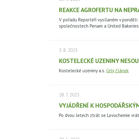
REAKCE AGROFERTU NA NEPR
V pořadu Reportéři vysílaném v pondělí 
společnostech Penam a United Bakeries
3. 8. 2023
KOSTELECKÉ UZENINY NESOU
Kostelecké uzeniny a.s.
Celý článek
28. 7. 2023
VYJÁDŘENÍ K HOSPODÁŘSKÝM
Po dvou letech ztrát se Lovochemie vrát