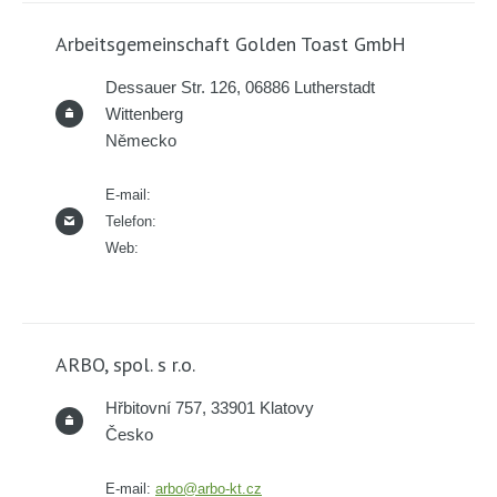
Arbeitsgemeinschaft Golden Toast GmbH
Dessauer Str. 126, 06886 Lutherstadt
Wittenberg
Německo
E-mail:
Telefon:
Web:
ARBO, spol. s r.o.
Hřbitovní 757, 33901 Klatovy
Česko
E-mail:
arbo@arbo-kt.cz