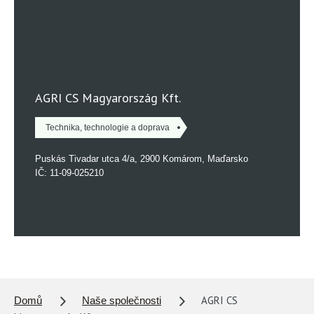
AGRI CS Magyarország Kft.
Technika, technologie a doprava
Puskás Tivadar utca 4/a, 2900 Komárom, Maďarsko
IČ: 11-09-025210
AGRI CS
Domů
Naše společnosti