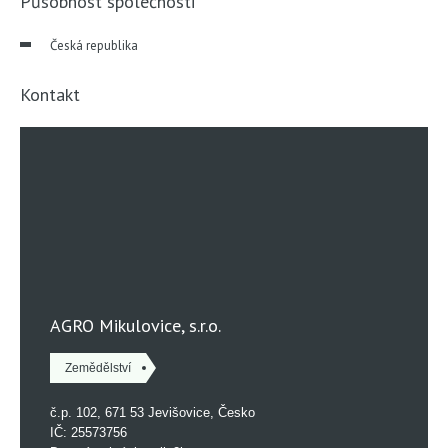
Působnost společnosti
Česká republika
Kontakt
AGRO Mikulovice, s.r.o.
Zemědělství
č.p. 102, 671 53 Jevišovice, Česko
IČ: 25573756