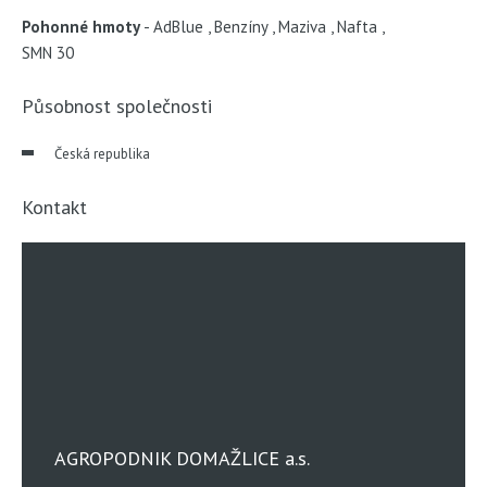
Pohonné hmoty
AdBlue
,
Benzíny
,
Maziva
,
Nafta
,
SMN 30
Působnost společnosti
Česká republika
Kontakt
AGROPODNIK DOMAŽLICE a.s.