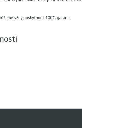
m můžeme vždy poskytnout 100% garanci
nosti