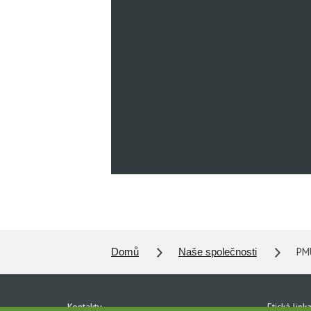
PMU
Domů
Naše společnosti
Kontakty
Etická link