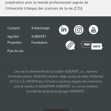
coopération avec le monde professionnel auprès de
l’Université tchèque des sciences de la vie (ČZU)
Contacts
À télécharger
Agrofert
AGROFERT
Properties
Foundation
Plan du site
Ceci est le site Internet de la société AGROFERT, a.s., numéro
d’immatriculation 26185610, dont le siège social est situé à Pyšelská
2327/2, CZ-149 00 Praha 4 Chodov, inscrit au registre du commerce
sous le numéro B 6626/MSPH. AGROFERT, a.s. est un membre
(société de gestion) du groupe AGROFERT.