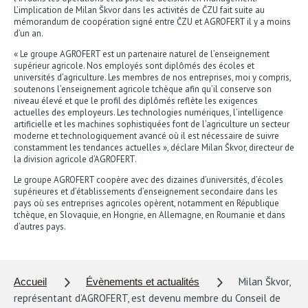
L’implication de Milan Škvor dans les activités de ČZU fait suite au
mémorandum de coopération signé entre ČZU et AGROFERT il y a moins
d’un an.
« Le groupe AGROFERT est un partenaire naturel de l’enseignement
supérieur agricole. Nos employés sont diplômés des écoles et
universités d’agriculture. Les membres de nos entreprises, moi y compris,
soutenons l’enseignement agricole tchèque afin qu’il conserve son
niveau élevé et que le profil des diplômés reflète les exigences
actuelles des employeurs. Les technologies numériques, l’intelligence
artificielle et les machines sophistiquées font de l’agriculture un secteur
moderne et technologiquement avancé où il est nécessaire de suivre
constamment les tendances actuelles », déclare Milan Škvor, directeur de
la division agricole d’AGROFERT.
Le groupe AGROFERT coopère avec des dizaines d’universités, d’écoles
supérieures et d’établissements d’enseignement secondaire dans les
pays où ses entreprises agricoles opèrent, notamment en République
tchèque, en Slovaquie, en Hongrie, en Allemagne, en Roumanie et dans
d’autres pays.
Milan Škvor,
Accueil
Évènements et actualités
représentant d’AGROFERT, est devenu membre du Conseil de