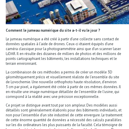
Comment le jumeau numérique du site a-t-il vu le jour ?
Le jumeau numérique a été créé à partir d’une collecte sans contact de
données spatiales à l’aide de drones. Ceux-ci étaient équipés d’une
caméra classique pour la photogrammétrie ainsi que d’un scanner laser
LiDAR. Il en résulte des dizaines de milliers de photos et des millions de
points cartographiant les bâtiments, les installations techniques et le
terrain environnant.
La combinaison de ces méthodes a permis de créer un modèle 3D
géométriquement précis et visuellement réaliste de l’ensemble du site
de Lovochemie. Une nouvelle orthophoto haute résolution, d’environ
3 cm par pixel, a également été créée à partir de ces mêmes données. Il
en résulte une image numérique détaillée de l’ensemble de l’usine, qui
correspond à la réalité avec une précision exceptionnelle.
Ce projet se distingue avant tout par son ampleur. Des modèles aussi
détaillés sont généralement élaborés pour des bâtiments individuels, et
non pour l’ensemble d’un site industriel de cette envergure. Le traitement
de cette énorme quantité de données a nécessité des calculs parallèles
sur les dix ordinateurs les plus puissants de la faculté. Cela témoigne de