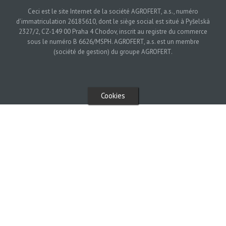
Ceci est le site Internet de la société AGROFERT, a.s., numéro
d’immatriculation 26185610, dont le siège social est situé à Pyšelská
2327/2, CZ-149 00 Praha 4 Chodov, inscrit au registre du commerce
sous le numéro B 6626/MSPH. AGROFERT, a.s. est un membre
(société de gestion) du groupe AGROFERT.
Cookies