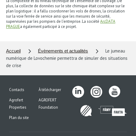
la complexité et du niveau technique de l'ensemble de l'ouvrage. De
plus, la collecte de données sur le site chimique était complexe sur le
plan logistique : il a fallu coordonner les vols de drones, la circulation
sur la voie ferrée de service ainsi que les mesures de sécurité,
supervisées par les pompiers de l’entreprise. La société
ArcDATA
PRAGUE
a également participé à ce projet.
Le jumeau
Accueil
Évènements et actualités
numérique de Lovochemie permettra de simuler des situations
de crise
Contacts
À télécharger
Agrofert
AGROFERT
Properties
Foundation
Plan du site