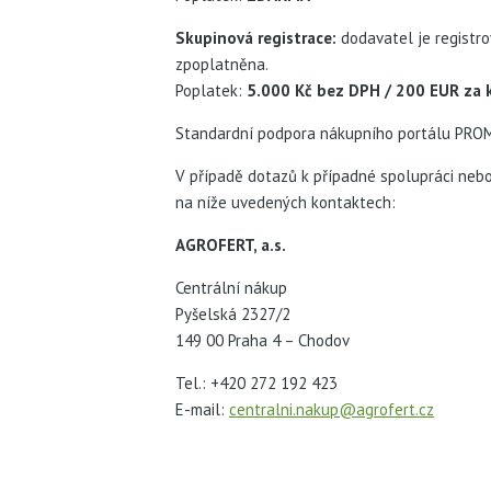
Skupinová registrace:
dodavatel je registro
zpoplatněna.
Poplatek:
5.000 Kč bez DPH / 200 EUR za k
Standardní podpora nákupního portálu PROM
V případě dotazů k případné spolupráci neb
na níže uvedených kontaktech:
AGROFERT, a.s.
Centrální nákup
Pyšelská 2327/2
149 00 Praha 4 – Chodov
Tel.: +420 272 192 423
E-mail:
centralni.nakup@agrofert.cz