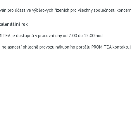
ván pro účast ve výběrových řízeních pro všechny společnosti koncer
alendářní rok
ITEA je dostupná v pracovní dny od 7:00 do 15:00 hod.
o nejasností ohledně provozu nákupního portálu PROMITEA kontaktujte