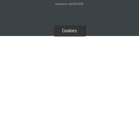
koncernu AGROFERT.
Cookies