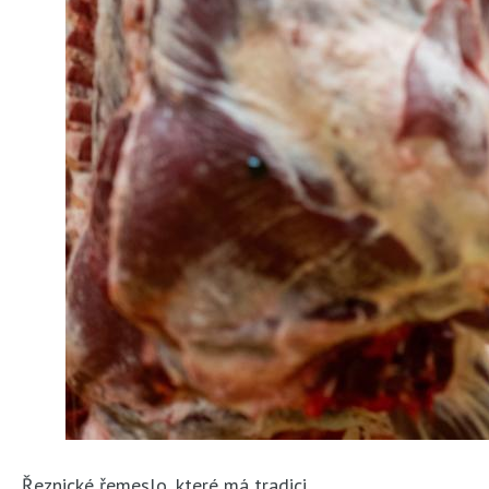
Řeznické řemeslo, které má tradici