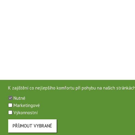
K zajištění co nejlepšího komfortu při pohybu na našich stránkác
Nutné
Marketingové
Výkonnostní
PŘÍJMOUT VYBRANÉ