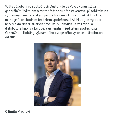
Vedle působení ve společnosti Duslo, kde se Pavel Hanus stává
generálním ředitelem a místopředsedou představenstva, působí také na
významným manažerských pozicích v rámci koncernu AGROFERT. Je,
mimo jiné, obchodním ředitelem společnosti LAT Nitrogen, výrobce
hnojiv a dalších dusíkatých produktů v Rakousku a ve Francii a
distributora hnojiv v Evropě, a generálním ředitelem společnosti
GreenChem Holding, významného evropského výrobce a distributora
AdBlue.
O Emilu Machovi