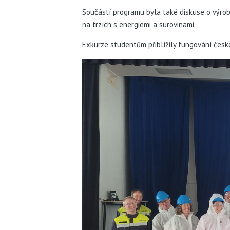
Součástí programu byla také diskuse o výrob
na trzích s energiemi a surovinami.
Exkurze studentům přiblížily fungování česk