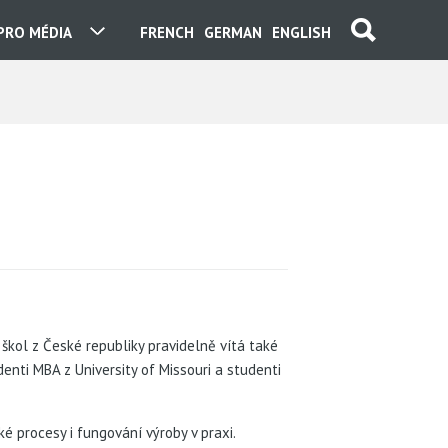
PRO MÉDIA
FRENCH
GERMAN
ENGLISH
škol z České republiky pravidelně vítá také
enti MBA z University of Missouri a studenti
é procesy i fungování výroby v praxi.