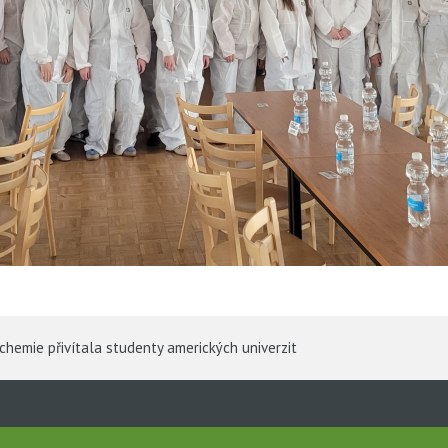
hemie přivítala studenty amerických univerzit
a