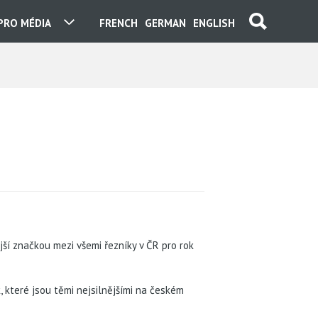
PRO MÉDIA
FRENCH
GERMAN
ENGLISH
ší značkou mezi všemi řezníky v ČR pro rok
, které jsou těmi nejsilnějšími na českém