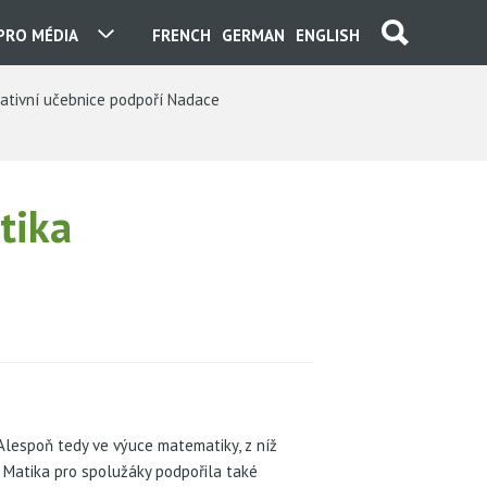
PRO MÉDIA
FRENCH
GERMAN
ENGLISH
vativní učebnice podpoří Nadace
tika
Alespoň tedy ve výuce matematiky, z níž
y Matika pro spolužáky podpořila také