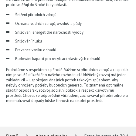
proto směřují do široké řady oblastí.
Šetření přírodních zdrojů
Ochrana vodních zdrojů, ovzduší a půdy
Snižování energetické náročnosti výroby
Snižování hluku
Prevence vzniku odpadů
Budování kapacit pro recyklaci plastových odpadů
Podnikáme s respektem k přírodě. Vážíme si přírodních zdrojů a respekt k
nim je součástí každého našeho rozhodnutí. Udržitelný rozvoj má jeden
základní cíl – uspokojení dnešních potřeb takovým způsobem, aby
nebyly ohroženy potřeby budoucích generací. To znamená optimálně
sladit hospodářský rozvoj, sociální pokrok a respekt k životnímu
prostředí. Chovat se odpovědně vůči lidem, zachovávat přírodní zdroje a
minimalizovat dopady lidské činnosti na okolní prostředí.