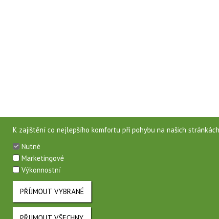
K zajištění co nejlepšího komfortu při pohybu na našich stránkác
Nutné
Marketingové
Výkonnostní
PŘÍJMOUT VYBRANÉ
PŘIJMOUT VŠECHNY
ODVOLAT SOUHLAS