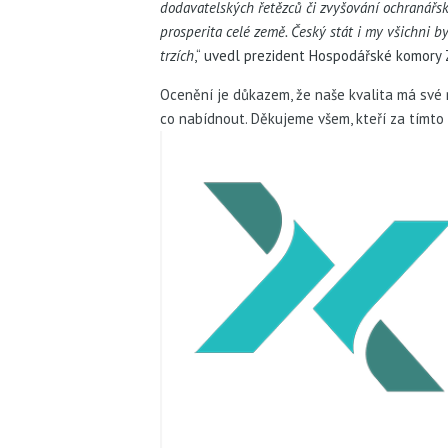
dodavatelských řetězců či zvyšování ochranářsk
prosperita celé země. Český stát i my všichni 
trzích
,“ uvedl prezident Hospodářské komory 
Ocenění je důkazem, že naše kvalita má své 
co nabídnout. Děkujeme všem, kteří za tímto 