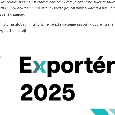
ých celních bariér ve světovém obchodu. Proto je obzvláště důležité zdůra
bychom měli neustále přemýšlet, jak těmto firmám pomoci udržet a posílit 
Zdeněk Zajíček.
místo na globálním trhu. Jsme rádi, že můžeme přispět k dobrému jmé
výsledkem stojí.