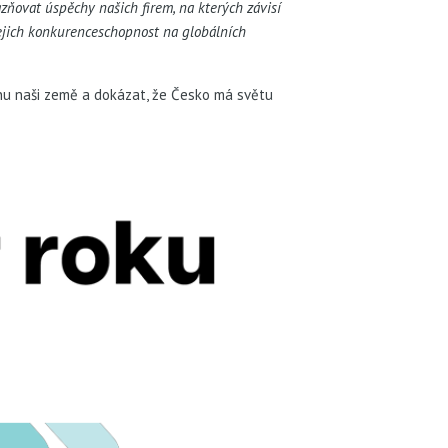
zňovat úspěchy našich firem, na kterých závisí
jejich konkurenceschopnost na globálních
nu naši země a dokázat, že Česko má světu